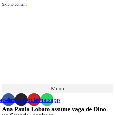
Skip to content
Menu
acebook
Instagram
Youtube
Whatsapp
Ana Paula Lobato assume vaga de Dino