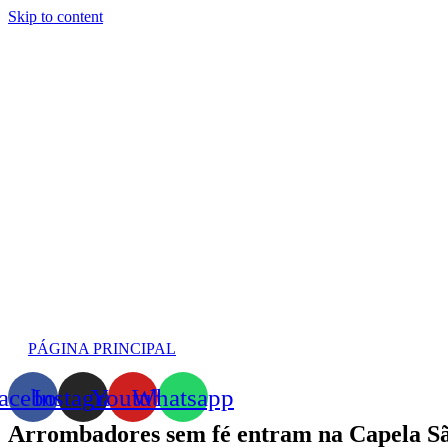
Skip to content
PÁGINA PRINCIPAL
acebook
Instagram
Youtube
Whatsapp
Arrombadores sem fé entram na Capela S