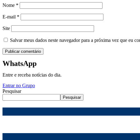
Nome
*
E-mail
*
Site
Salvar meus dados neste navegador para a próxima vez que eu co
WhatsApp
Entre e receba notícias do dia.
Entrar no Grupo
Pesquisar
Pesquisar