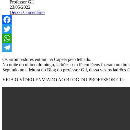
Professor Gil
23/05/2022
Deixar Comentário
Facebook
Twitter
WhatsApp
Telegram
Os arrombadores entram na Capela pelo telhado.
Na noite do último domingo, ladrões sem fé em Deus fizeram um bura
Segundo uma leitora do Blog do professor Gil, dessa vez os ladrões fo
VEJA O VÍDEO ENVIADO AO BLOG DO PROFESSOR GIL: