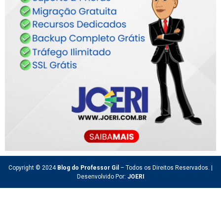
Copyright © 2024
Blog do Professor Gil
– Todos os Direitos Reservados. |
Desenvolvido Por:
JOERI