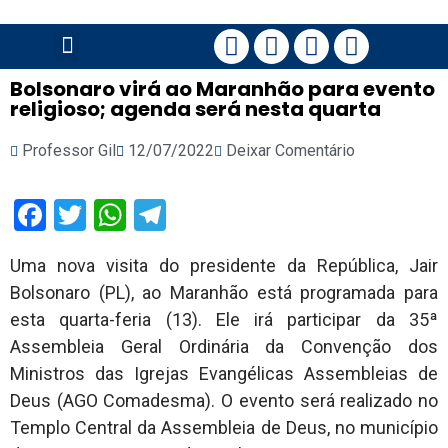
PÁGINA PRINCIPAL
Bolsonaro virá ao Maranhão para evento
religioso; agenda será nesta quarta
Professor Gil
12/07/2022
Deixar Comentário
Facebook
Twitter
WhatsApp
Telegram
Uma nova visita do presidente da República, Jair
Bolsonaro (PL), ao Maranhão está programada para
esta quarta-feria (13). Ele irá participar da 35ª
Assembleia Geral Ordinária da Convenção dos
Ministros das Igrejas Evangélicas Assembleias de
Deus (AGO Comadesma). O evento será realizado no
Templo Central da Assembleia de Deus, no município