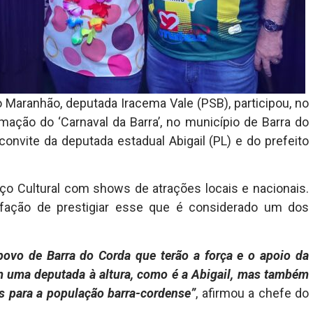
 Maranhão, deputada Iracema Vale (PSB), participou, no
mação do ‘Carnaval da Barra’, no município de Barra do
onvite da deputada estadual Abigail (PL) e do prefeito
ço Cultural com shows de atrações locais e nacionais.
sfação de prestigiar esse que é considerado um dos
povo de Barra do Corda que terão a força e o apoio da
m uma deputada à altura, como é a Abigail, mas também
s para a população barra-cordense”
, afirmou a chefe do