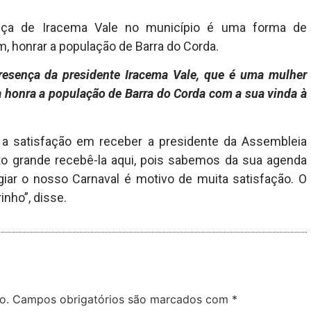
ença de Iracema Vale no município é uma forma de
, honrar a população de Barra do Corda.
resença da presidente Iracema Vale, que é uma mulher
 honra a população de Barra do Corda com a sua vinda à
a satisfação em receber a presidente da Assembleia
ito grande recebê-la aqui, pois sabemos da sua agenda
giar o nosso Carnaval é motivo de muita satisfação. O
nho”, disse.
o.
Campos obrigatórios são marcados com
*