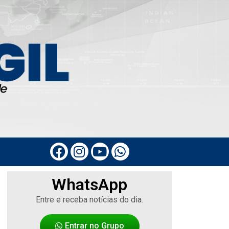
WhatsApp
Entre e receba notícias do dia.
Entrar no Grupo