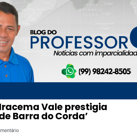
Iracema Vale prestigia
de Barra do Corda’
omentário