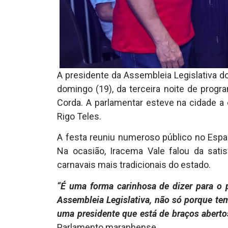
A presidente da Assembleia Legislativa do
domingo (19), da terceira noite de progra
Corda. A parlamentar esteve na cidade a c
Rigo Teles.
A festa reuniu numeroso público no Espa
Na ocasião, Iracema Vale falou da sati
carnavais mais tradicionais do estado.
“É uma forma carinhosa de dizer para o 
Assembleia Legislativa, não só porque te
uma presidente que está de braços aberto
Parlamento maranhense.