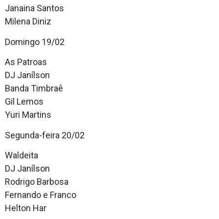
Janaina Santos
Milena Diniz
Domingo 19/02
As Patroas
DJ Janílson
Banda Timbraê
Gil Lemos
Yuri Martins
Segunda-feira 20/02
Waldeita
DJ Janílson
Rodrigo Barbosa
Fernando e Franco
Helton Har