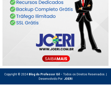
Copyright © 2024
Blog do Professor Gil
– Todos os Direitos Reservados. |
Desenvolvido Por:
JOERI