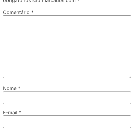
obrigatórios são marcados com
*
Comentário
*
Nome
*
E-mail
*