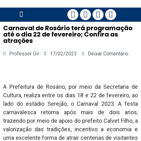
PÁGINA PRINCIPAL
Carnaval de Rosário terá programação
até o dia 22 de fevereiro; Confira as
atrações
Professor Gil
17/02/2023
Deixar Comentário
A Prefeitura de Rosário, por meio da Secretaria de
Cultura, realiza entre os dias 18 e 22 de fevereiro, ao
lado do estádio Serejão, o Carnaval 2023. A festa
carnavalesca retorna após mais de dois anos,
trazendo por meio de apoio do prefeito Calvet Filho, a
valorização das tradições, incentivo a economia e
uma excelente forma de atrair centenas de visitantes