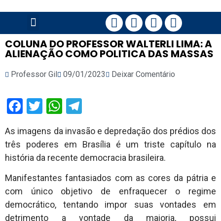
PÁGINA PRINCIPAL
COLUNA DO PROFESSOR WALTERLI LIMA: A
ALIENAÇÃO COMO POLITICA DAS MASSAS
Professor Gil
09/01/2023
Deixar Comentário
Facebook
Twitter
WhatsApp
Telegram
As imagens da invasão e depredação dos prédios dos
três poderes em Brasília é um triste capítulo na
história da recente democracia brasileira.
Manifestantes fantasiados com as cores da pátria e
com único objetivo de enfraquecer o regime
democrático, tentando impor suas vontades em
detrimento a vontade da maioria, possui