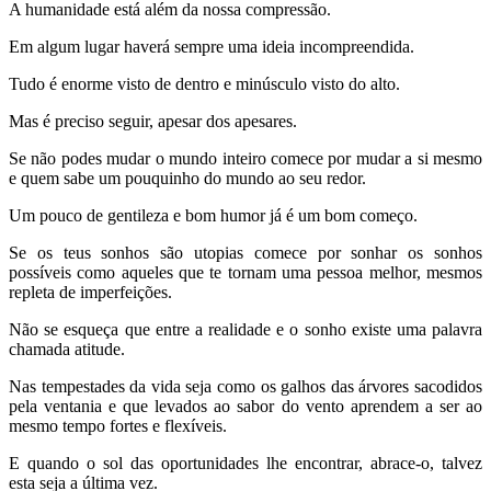
A humanidade está além da nossa compressão.
Em algum lugar haverá sempre uma ideia incompreendida.
Tudo é enorme visto de dentro e minúsculo visto do alto.
Mas é preciso seguir, apesar dos apesares.
Se não podes mudar o mundo inteiro comece por mudar a si mesmo
e quem sabe um pouquinho do mundo ao seu redor.
Um pouco de gentileza e bom humor já é um bom começo.
Se os teus sonhos são utopias comece por sonhar os sonhos
possíveis como aqueles que te tornam uma pessoa melhor, mesmos
repleta de imperfeições.
Não se esqueça que entre a realidade e o sonho existe uma palavra
chamada atitude.
Nas tempestades da vida seja como os galhos das árvores sacodidos
pela ventania e que levados ao sabor do vento aprendem a ser ao
mesmo tempo fortes e flexíveis.
E quando o sol das oportunidades lhe encontrar, abrace-o, talvez
esta seja a última vez.