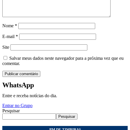
Nome
*
E-mail
*
Site
Salvar meus dados neste navegador para a próxima vez que eu
comentar.
WhatsApp
Entre e receba notícias do dia.
Entrar no Grupo
Pesquisar
Pesquisar
PM DE TIMBIRAS