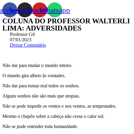
acebook
Instagram
Youtube
Whatsapp
COLUNA DO PROFESSOR WALTERLI
LIMA: ADVERSIDADES
Professor Gil
07/01/2023
Deixar Comentário
Não dar para mudar o mundo inteiro.
O mundo gira alheio às vontades.
Não dar para tornar real todos os sonhos.
Alguns sonhos não são mais que utopias.
Não se pode impedir os ventos e nos ventos, as tempestades.
Mesmo o chapéu sobre a cabeça não cessa o calor sol.
Não se pode entender toda humanidade.