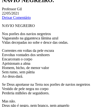
NAVIO NEGREIRO.
Professor Gil
22/05/2021
Deixar Comentário
NAVIO NEGREIRO
Nos porões dos navios negreiros
Vagueando na gigantesca lâmina azul
Vidas decepadas no sobe e desce das ondas.
Correntes em voltas da pele escura
Envoltas vontades dos senhores
Encarceram o corpo
Aprisionam a alma
Homem, bicho, de menor valor
Sem rumo, sem pátria
Ao deus-dará.
Se Deus aportasse na Terra nos porões de navios negreiros
Vestido de pele negra no corpo
Perderia milhões de seguidores.
Mas não.
Deus não é negro, nem branco, nem amarelo