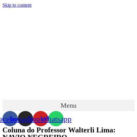
Skip to content
Menu
acebook
Instagram
Youtube
Whatsapp
Coluna do Professor Walterli Lima: