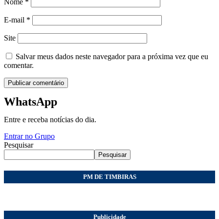
Nome
*
E-mail
*
Site
Salvar meus dados neste navegador para a próxima vez que eu
comentar.
WhatsApp
Entre e receba notícias do dia.
Entrar no Grupo
Pesquisar
Pesquisar
PM DE TIMBIRAS
Publicidade