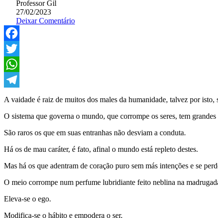
Professor Gil
27/02/2023
Deixar Comentário
Facebook
Twitter
WhatsApp
Telegram
A vaidade é raiz de muitos dos males da humanidade, talvez por isto, 
O sistema que governa o mundo, que corrompe os seres, tem grandes 
São raros os que em suas entranhas não desviam a conduta.
Há os de mau caráter, é fato, afinal o mundo está repleto destes.
Mas há os que adentram de coração puro sem más intenções e se per
O meio corrompe num perfume lubridiante feito neblina na madrugada 
Eleva-se o ego.
Modifica-se o hábito e empodera o ser.