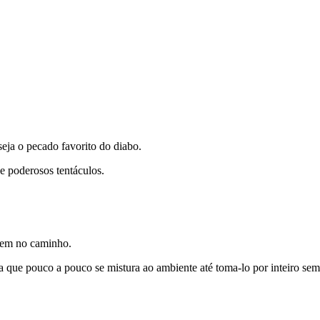
seja o pecado favorito do diabo.
e poderosos tentáculos.
dem no caminho.
que pouco a pouco se mistura ao ambiente até toma-lo por inteiro sem 