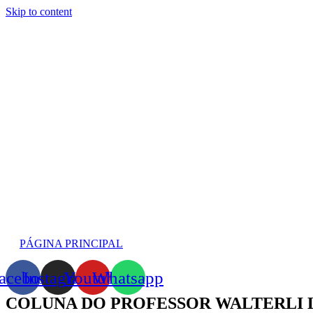
Skip to content
PÁGINA PRINCIPAL
acebook
Instagram
Youtube
Whatsapp
COLUNA DO PROFESSOR WALTERLI L