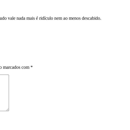
 tudo vale nada mais é ridículo nem ao menos descabido.
ão marcados com
*