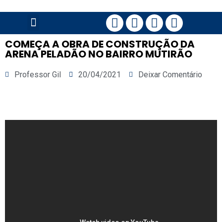
PÁGINA PRINCIPAL
COMEÇA A OBRA DE CONSTRUÇÃO DA
ARENA PELADÃO NO BAIRRO MUTIRÃO
Professor Gil
20/04/2021
Deixar Comentário