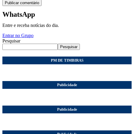
WhatsApp
Entre e receba notícias do dia.
Entrar no Grupo
Pesquisar
Pesquisar
PM DE TIMBIRAS
Publicidade
Publicidade