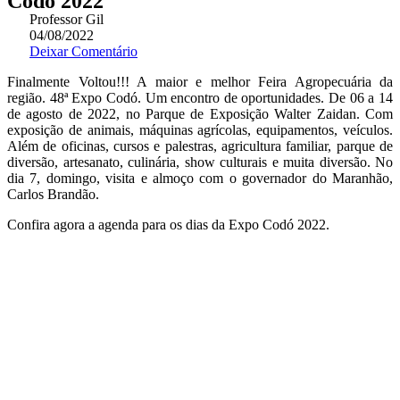
Codó 2022
Professor Gil
04/08/2022
Deixar Comentário
Finalmente Voltou!!! A maior e melhor Feira Agropecuária da
região. 48ª Expo Codó. Um encontro de oportunidades. De 06 a 14
de agosto de 2022, no Parque de Exposição Walter Zaidan. Com
exposição de animais, máquinas agrícolas, equipamentos, veículos.
Além de oficinas, cursos e palestras, agricultura familiar, parque de
diversão, artesanato, culinária, show culturais e muita diversão. No
dia 7, domingo, visita e almoço com o governador do Maranhão,
Carlos Brandão.
Confira agora a agenda para os dias da Expo Codó 2022.