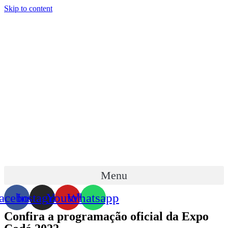
Skip to content
Menu
acebook
Instagram
Youtube
Whatsapp
Confira a programação oficial da Expo