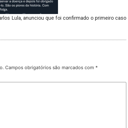
rlos Lula, anunciou que foi confirmado o primeiro caso
o.
Campos obrigatórios são marcados com
*