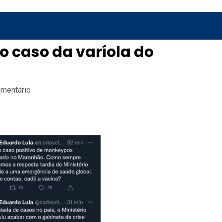
o caso da varíola do
omentário