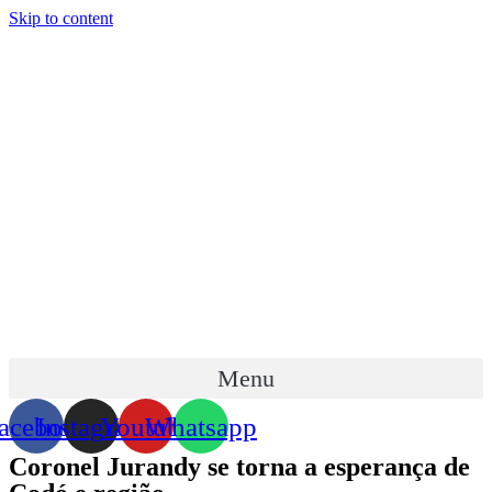
Skip to content
Menu
acebook
Instagram
Youtube
Whatsapp
Coronel Jurandy se torna a esperança de