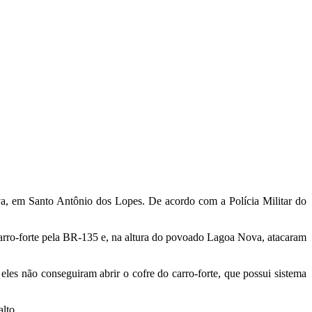
a, em Santo Antônio dos Lopes. De acordo com a Polícia Militar do
carro-forte pela BR-135 e, na altura do povoado Lagoa Nova, atacaram
les não conseguiram abrir o cofre do carro-forte, que possui sistema
lto.