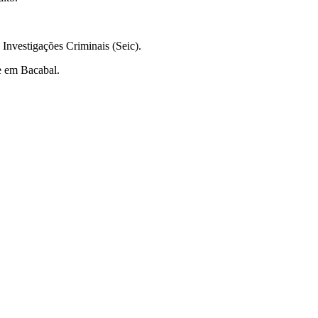
Investigações Criminais (Seic).
 e em Bacabal.