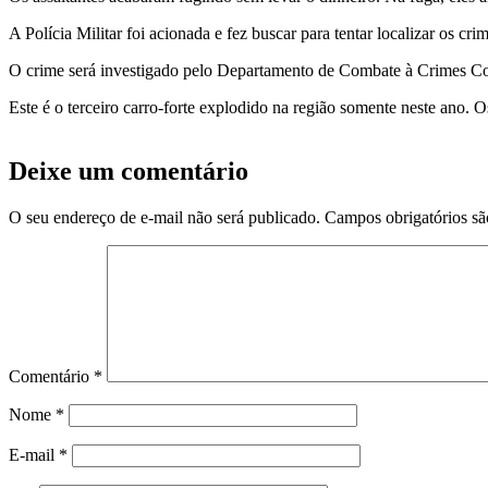
A Polícia Militar foi acionada e fez buscar para tentar localizar os c
O crime será investigado pelo Departamento de Combate à Crimes Contr
Este é o terceiro carro-forte explodido na região somente neste ano.
Deixe um comentário
O seu endereço de e-mail não será publicado.
Campos obrigatórios s
Comentário
*
Nome
*
E-mail
*