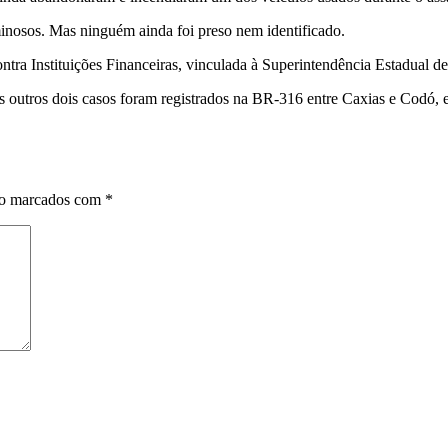
riminosos. Mas ninguém ainda foi preso nem identificado.
a Instituições Financeiras, vinculada à Superintendência Estadual de 
 Os outros dois casos foram registrados na BR-316 entre Caxias e Codó,
ão marcados com
*