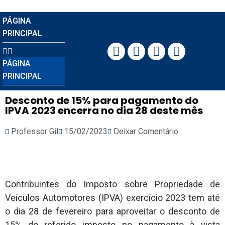
PÁGINA
PRINCIPAL
PÁGINA
PRINCIPAL
Desconto de 15% para pagamento do
IPVA 2023 encerra no dia 28 deste mês
Professor Gil
15/02/2023
Deixar Comentário
Contribuintes do Imposto sobre Propriedade de
Veículos Automotores (IPVA) exercício 2023 tem até
o dia 28 de fevereiro para aproveitar o desconto de
15% do referido imposto no pagamento à vista