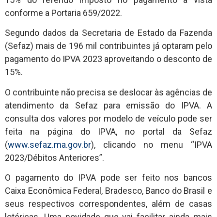
conforme a Portaria 659/2022.
Segundo dados da Secretaria de Estado da Fazenda
(Sefaz) mais de 196 mil contribuintes já optaram pelo
pagamento do IPVA 2023 aproveitando o desconto de
15%.
O contribuinte não precisa se deslocar às agências de
atendimento da Sefaz para emissão do IPVA. A
consulta dos valores por modelo de veículo pode ser
feita na página do IPVA, no portal da Sefaz
(
www.sefaz.ma.gov.br
), clicando no menu “IPVA
2023/Débitos Anteriores”.
O pagamento do IPVA pode ser feito nos bancos
Caixa Econômica Federal, Bradesco, Banco do Brasil e
seus respectivos correspondentes, além de casas
lotéricas. Uma novidade que vai facilitar ainda mais