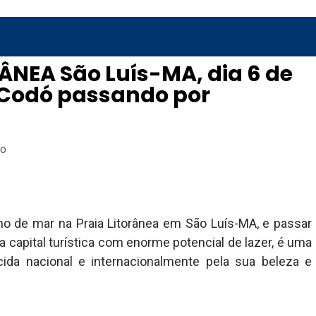
ÂNEA São Luís-MA, dia 6 de
Codó passando por
io
 de mar na Praia Litorânea em São Luís-MA, e passar
capital turística com enorme potencial de lazer, é uma
da nacional e internacionalmente pela sua beleza e