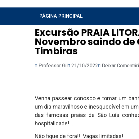
PÁGINA PRINCIPAL
Excursão PRAIA LITOR
Novembro saindo de 
Timbiras
Professor Gil
21/10/2022
Deixar Comentár
Venha passear conosco e tomar um banho
um dia maravilhoso e inesquecível em uma 
das famosas praias de São Luís conheci
hospitalidade!…
Não fique de fora!!! Vagas limitadas!