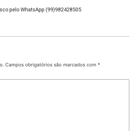
osco pelo WhatsApp (99)982428505
o.
Campos obrigatórios são marcados com
*