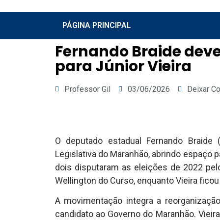
PÁGINA PRINCIPAL
Fernando Braide deve 
para Júnior Vieira
Professor Gil
03/06/2026
Deixar C
O deputado estadual Fernando Braide 
Legislativa do Maranhão, abrindo espaço pa
dois disputaram as eleições de 2022 pelo
Wellington do Curso, enquanto Vieira ficou
A movimentação integra a reorganização 
candidato ao Governo do Maranhão. Vieira,