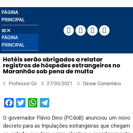
PÁGINA
PRINCIPAL
PÁGINA
PRINCIPAL
Hotéis serão obrigados a relatar
registros de hóspedes estrangeiros no
Maranhão sob pena de multa
Professor Gil
27/05/2021
Deixar Comentário
Facebook
Twitter
WhatsApp
Telegram
O governador Flávio Dino (PCdoB) anunciou um novo
decreto para as tripulações estrangeiras que chegam