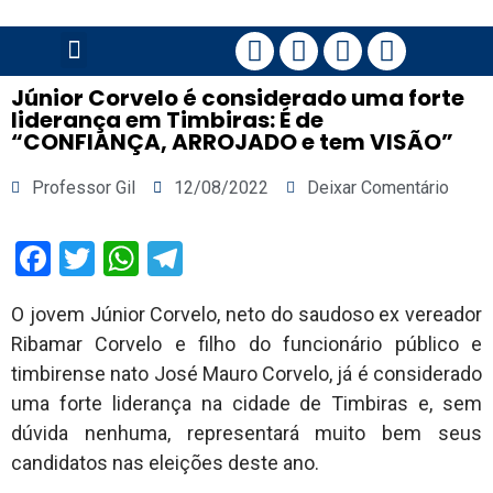
PÁGINA PRINCIPAL
Júnior Corvelo é considerado uma forte
liderança em Timbiras: É de
“CONFIANÇA, ARROJADO e tem VISÃO”
Professor Gil
12/08/2022
Deixar Comentário
Facebook
Twitter
WhatsApp
Telegram
O jovem Júnior Corvelo, neto do saudoso ex vereador
Ribamar Corvelo e filho do funcionário público e
timbirense nato José Mauro Corvelo, já é considerado
uma forte liderança na cidade de Timbiras e, sem
dúvida nenhuma, representará muito bem seus
candidatos nas eleições deste ano.