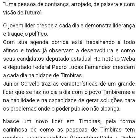
“Uma pessoa de confiança, arrojado, de palavra e com
visão de futuro”.
O jovem lider cresce a cada dia e demonstra liderança
e traquejo político.
Com sua agenda corrida está trabalhando a todo
afinco e todos já observam a desenvoltura e como
seus candidatos deputado estadual Hemetério Weba
e deputado federal Pedro Lucas Fernandes crescem
a cada dia na cidade de Timbiras.
Júnior Corvelo traz as características de um grande
líder que se faz no dia a dia com o povo Timbirense e
na habilidade e na capacidade de gerar soluções para
os problemas onde o poder público não alcança.
Nasce um novo líder em Timbiras, pela forma
carinhosa de como as pessoas de Timbiras tem
recebido seus candidatos (Hemetério Weba e Pedro