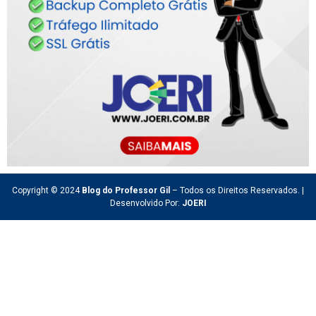
Copyright © 2024
Blog do Professor Gil
– Todos os Direitos Reservados. |
Desenvolvido Por:
JOERI