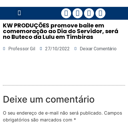
PÁGINA PRINCIPAL
KW PRODUÇÕES promove baile em
comemoração ao Dia do Servidor, será
no Buteco da Lulu em Timbiras
Professor Gil
27/10/2022
Deixar Comentário
Deixe um comentário
O seu endereço de e-mail não será publicado.
Campos
obrigatórios são marcados com
*