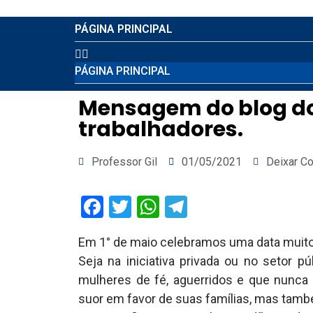
PÁGINA PRINCIPAL
PÁGINA PRINCIPAL
Mensagem do blog do 
trabalhadores.
Professor Gil
01/05/2021
Deixar C
Facebook
Twitter
WhatsApp
Telegram
Em 1° de maio celebramos uma data muito e
Seja na iniciativa privada ou no setor p
mulheres de fé, aguerridos e que nunca 
suor em favor de suas famílias, mas tamb