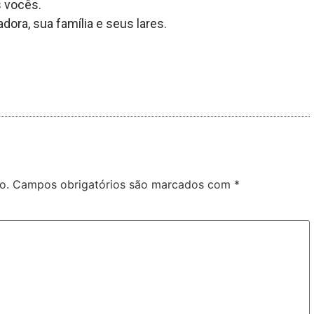
s vocês.
dora, sua família e seus lares.
o.
Campos obrigatórios são marcados com
*