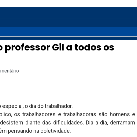
professor Gil a todos os
omentário
special, o dia do trabalhador.
úblico, os trabalhadores e trabalhadoras são homens e
desistem diante das dificuldades. Dia a dia, derramam
ém pensando na coletividade.