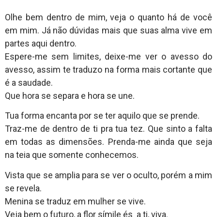
Olhe bem dentro de mim, veja o quanto há de você
em mim. Já não dúvidas mais que suas alma vive em
partes aqui dentro.
Espere-me sem limites, deixe-me ver o avesso do
avesso, assim te traduzo na forma mais cortante que
é a saudade.
Que hora se separa e hora se une.
Tua forma encanta por se ter aquilo que se prende.
Traz-me de dentro de ti pra tua tez. Que sinto a falta
em todas as dimensões. Prenda-me ainda que seja
na teia que somente conhecemos.
Vista que se amplia para se ver o oculto, porém a mim
se revela.
Menina se traduz em mulher se vive.
Veja bem o futuro, a flor símile és a ti, viva.