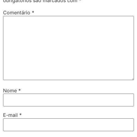
obrigatórios são marcados com
*
Comentário
*
Nome
*
E-mail
*