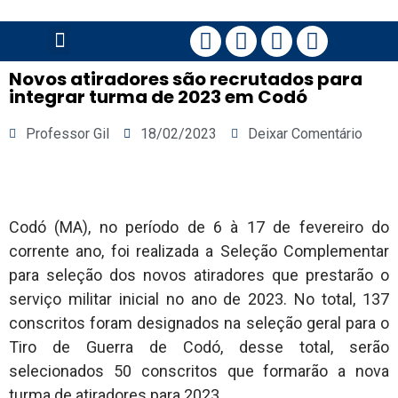
PÁGINA PRINCIPAL
Novos atiradores são recrutados para
integrar turma de 2023 em Codó
Professor Gil
18/02/2023
Deixar Comentário
Codó (MA), no período de 6 à 17 de fevereiro do
corrente ano, foi realizada a Seleção Complementar
para seleção dos novos atiradores que prestarão o
serviço militar inicial no ano de 2023. No total, 137
conscritos foram designados na seleção geral para o
Tiro de Guerra de Codó, desse total, serão
selecionados 50 conscritos que formarão a nova
turma de atiradores para 2023.