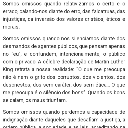
Somos omissos quando relativizamos o certo e o
errado, calando-nos diante do erro, das falcatruas, das
injustiças, da inversão dos valores cristãos, éticos e
morais;
Somos omissos quando nos silenciamos diante dos
desmandos de agentes públicos, que pensam apenas
no “eu”, e confundem, intencionalmente, o público
com o privado. A célebre declaração de Martin Luther
King retrata a nossa realidade: “O que me preocupa
não é nem o grito dos corruptos, dos violentos, dos
desonestos, dos sem caráter, dos sem ética… O que
me preocupa é o silêncio dos bons”. Quando os bons
se calam, os maus triunfam.
Somos omissos quando perdemos a capacidade de
indignação diante daqueles que desafiam a justiça, a
ordem pública, a sociedade e as leis, acreditando na