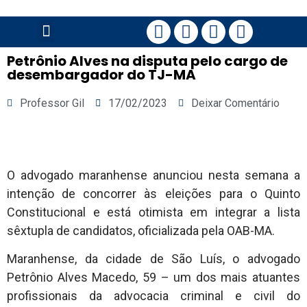
PÁGINA PRINCIPAL
Petrônio Alves na disputa pelo cargo de
desembargador do TJ-MA
Professor Gil
17/02/2023
Deixar Comentário
O advogado maranhense anunciou nesta semana a
intenção de concorrer às eleições para o Quinto
Constitucional e está otimista em integrar a lista
sêxtupla de candidatos, oficializada pela OAB-MA.
Maranhense, da cidade de São Luís, o advogado
Petrônio Alves Macedo, 59 – um dos mais atuantes
profissionais da advocacia criminal e civil do