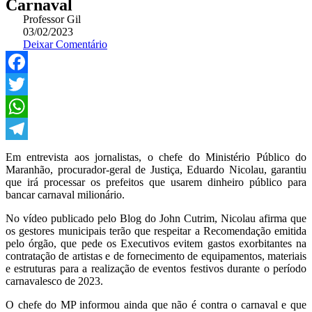
Carnaval
Professor Gil
03/02/2023
Deixar Comentário
Facebook
Twitter
WhatsApp
Telegram
Em entrevista aos jornalistas, o chefe do Ministério Público do
Maranhão, procurador-geral de Justiça, Eduardo Nicolau, garantiu
que irá processar os prefeitos que usarem dinheiro público para
bancar carnaval milionário.
No vídeo publicado pelo Blog do John Cutrim, Nicolau afirma que
os gestores municipais terão que respeitar a Recomendação emitida
pelo órgão, que pede os Executivos evitem gastos exorbitantes na
contratação de artistas e de fornecimento de equipamentos, materiais
e estruturas para a realização de eventos festivos durante o período
carnavalesco de 2023.
O chefe do MP informou ainda que não é contra o carnaval e que