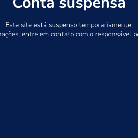
Conta suspensa
Este site está suspenso temporariamente.
mações, entre em contato com o responsável 