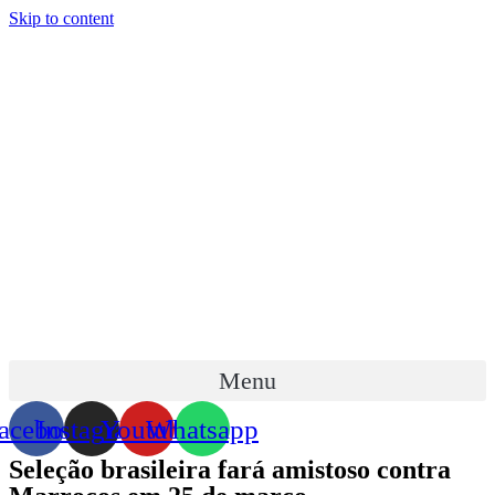
Skip to content
Menu
acebook
Instagram
Youtube
Whatsapp
Seleção brasileira fará amistoso contra