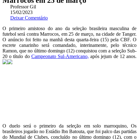
Marrocos em 25 de março
Professor Gil
15/02/2023
Deixar Comentário
O primeiro amistoso do ano da seleção brasileira masculina de
futebol será contra Marrocos, em 25 de março, na cidade de Tanger.
O anúncio foi feito na manhã desta quarta-feira (15) pela CBF. O
escrete canarinho será comandado, interinamente, pelo técnico
Ramon, que no último domingo (12) conquistou com a seleção Sub-
20 o título do
Campeonato Sul-Americano,
após jejum de 12 anos.
O duelo será o primeiro da seleção em solo marroquino, Os
brasileiros jogarão no Estádio Ibn Batouta, que foi palco das partidas
do Mundial de Clubes, concluído no último domingo (12), com o