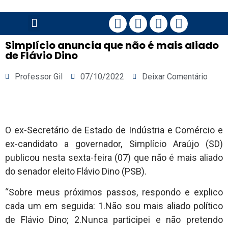
PÁGINA PRINCIPAL
Simplício anuncia que não é mais aliado
de Flávio Dino
Professor Gil
07/10/2022
Deixar Comentário
O ex-Secretário de Estado de Indústria e Comércio e
ex-candidato a governador, Simplício Araújo (SD)
publicou nesta sexta-feira (07) que não é mais aliado
do senador eleito Flávio Dino (PSB).
“Sobre meus próximos passos, respondo e explico
cada um em seguida: 1.Não sou mais aliado político
de Flávio Dino; 2.Nunca participei e não pretendo