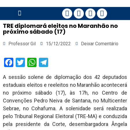
PÁGINA PRINCIPAL
TRE diplomará eleitos no Maranhão no
próximo sábado (17)
Professor Gil
15/12/2022
Deixar Comentário
Facebook
Twitter
WhatsApp
Telegram
A sessão solene de diplomação dos 42 deputados
estaduais eleitos e reeleitos no Maranhão acontecerá
no próximo sábado (17), às 17h, no Centro de
Convenções Pedro Neiva de Santana, no Multicenter
Sebrae, no Cohafuma. A solenidade será realizada
pelo Tribunal Regional Eleitoral (TRE-MA) e conduzida
pela presidente da Corte, desembargadora Ângela