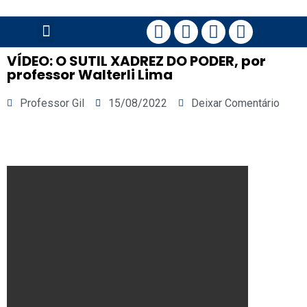
PÁGINA PRINCIPAL
VÍDEO: O SUTIL XADREZ DO PODER, por
professor Walterli Lima
Professor Gil
15/08/2022
Deixar Comentário